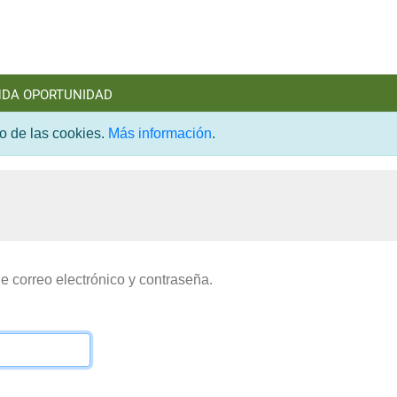
NDA OPORTUNIDAD
so de las cookies.
Más información
.
de correo electrónico y contraseña.